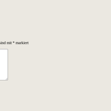
sind mit
*
markiert