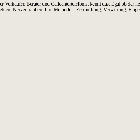
r Verkäufer, Berater und Callcentertelefonist kennt das. Egal ob der n
stehlen, Nerven rauben. Ihre Methoden: Zermürbung, Verwirrung, Fragefo