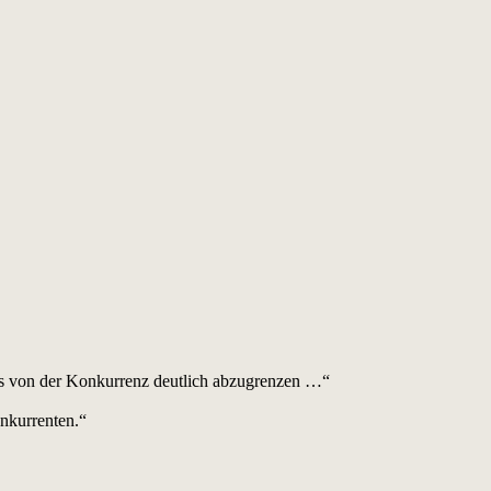
ns von der Konkurrenz deutlich abzugrenzen …“
onkurrenten.“