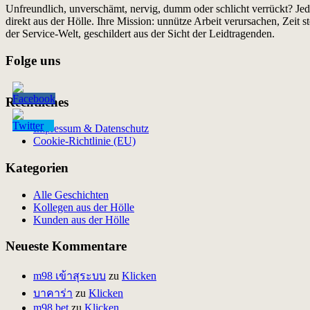
Unfreundlich, unverschämt, nervig, dumm oder schlicht verrückt? Jede
direkt aus der Hölle. Ihre Mission: unnütze Arbeit verursachen, Zeit 
der Service-Welt, geschildert aus der Sicht der Leidtragenden.
Folge uns
Rechtliches
Impressum & Datenschutz
Cookie-Richtlinie (EU)
Kategorien
Alle Geschichten
Kollegen aus der Hölle
Kunden aus der Hölle
Neueste Kommentare
m98 เข้าสุระบบ
zu
Klicken
บาคาร่า
zu
Klicken
m98 bet
zu
Klicken