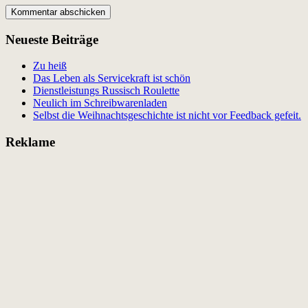
Neueste Beiträge
Zu heiß
Das Leben als Servicekraft ist schön
Dienstleistungs Russisch Roulette
Neulich im Schreibwarenladen
Selbst die Weihnachtsgeschichte ist nicht vor Feedback gefeit.
Reklame