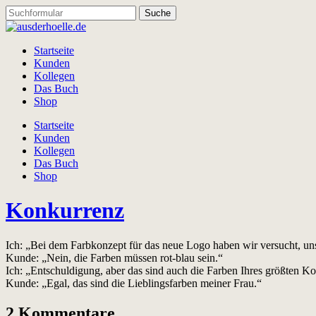
Startseite
Kunden
Kollegen
Das Buch
Shop
Startseite
Kunden
Kollegen
Das Buch
Shop
Konkurrenz
Ich: „Bei dem Farbkonzept für das neue Logo haben wir versucht, u
Kunde: „Nein, die Farben müssen rot-blau sein.“
Ich: „Entschuldigung, aber das sind auch die Farben Ihres größten K
Kunde: „Egal, das sind die Lieblingsfarben meiner Frau.“
2 Kommentare