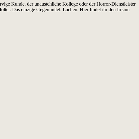
ervige Kunde, der unaustehliche Kollege oder der Horror-Dienstleister
lter. Das einzige Gegenmittel: Lachen. Hier findet ihr den Irrsinn