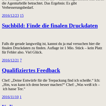
die Agenturbrille betrachtet. Das Ergebnis: Es gibt
Verbesserungsbedarf.
2016/12/23
15
Suchbild: Finde die finalen Druckdaten
Falls dir gerade langweilig ist, kannst du ja mal versuchen hier die
finalen Druckdaten zu finden. Auflage ist 1 Mio. Stück – kein Platz
für Fehler also. Viel Glück.
2016/12/21
7
Qualifiziertes Feedback
Chef: „Deine Entwürfe für die Teepackung find ich scheiße.“ Ich:
„Hm, was kann ich denn besser machen?“ Chef: „Was weiß ich –
ich hasse Tee.“
2016/11/10
1