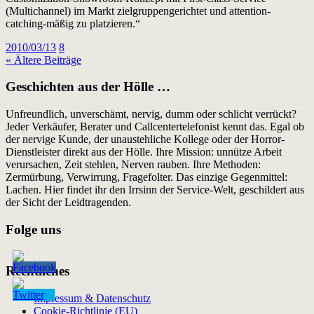
(Multichannel) im Markt zielgruppengerichtet und attention-
catching-mäßig zu platzieren.“
2010/03/13
8
« Ältere Beiträge
Geschichten aus der Hölle …
Unfreundlich, unverschämt, nervig, dumm oder schlicht verrückt?
Jeder Verkäufer, Berater und Callcentertelefonist kennt das. Egal ob
der nervige Kunde, der unaustehliche Kollege oder der Horror-
Dienstleister direkt aus der Hölle. Ihre Mission: unnütze Arbeit
verursachen, Zeit stehlen, Nerven rauben. Ihre Methoden:
Zermürbung, Verwirrung, Fragefolter. Das einzige Gegenmittel:
Lachen. Hier findet ihr den Irrsinn der Service-Welt, geschildert aus
der Sicht der Leidtragenden.
Folge uns
Rechtliches
Impressum & Datenschutz
Cookie-Richtlinie (EU)