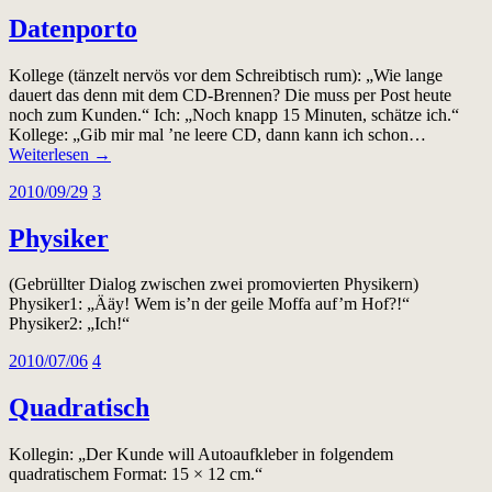
Datenporto
Kollege (tänzelt nervös vor dem Schreibtisch rum): „Wie lange
dauert das denn mit dem CD-Brennen? Die muss per Post heute
noch zum Kunden.“ Ich: „Noch knapp 15 Minuten, schätze ich.“
Kollege: „Gib mir mal ’ne leere CD, dann kann ich schon…
Weiterlesen →
2010/09/29
3
Physiker
(Gebrüllter Dialog zwischen zwei promovierten Physikern)
Physiker1: „Ääy! Wem is’n der geile Moffa auf’m Hof?!“
Physiker2: „Ich!“
2010/07/06
4
Quadratisch
Kollegin: „Der Kunde will Autoaufkleber in folgendem
quadratischem Format: 15 × 12 cm.“