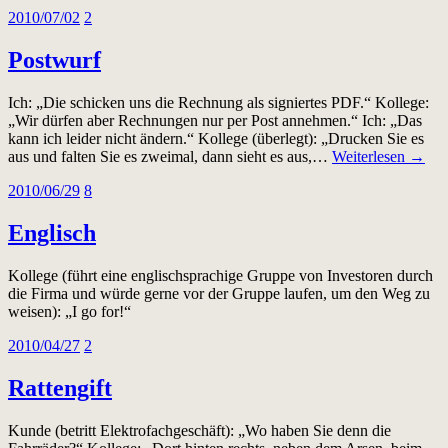
2010/07/02
2
Postwurf
Ich: „Die schicken uns die Rechnung als signiertes PDF.“ Kollege:
„Wir dürfen aber Rechnungen nur per Post annehmen.“ Ich: „Das
kann ich leider nicht ändern.“ Kollege (überlegt): „Drucken Sie es
aus und falten Sie es zweimal, dann sieht es aus,…
Weiterlesen →
2010/06/29
8
Englisch
Kollege (führt eine englischsprachige Gruppe von Investoren durch
die Firma und würde gerne vor der Gruppe laufen, um den Weg zu
weisen): „I go for!“
2010/04/27
2
Rattengift
Kunde (betritt Elektrofachgeschäft): „Wo haben Sie denn die