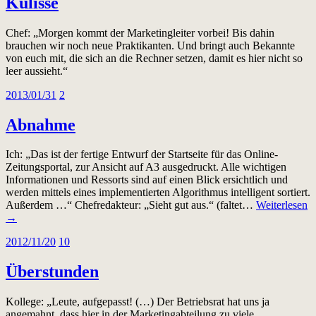
Kulisse
Chef: „Morgen kommt der Marketingleiter vorbei! Bis dahin
brauchen wir noch neue Praktikanten. Und bringt auch Bekannte
von euch mit, die sich an die Rechner setzen, damit es hier nicht so
leer aussieht.“
2013/01/31
2
Abnahme
Ich: „Das ist der fertige Entwurf der Startseite für das Online-
Zeitungsportal, zur Ansicht auf A3 ausgedruckt. Alle wichtigen
Informationen und Ressorts sind auf einen Blick ersichtlich und
werden mittels eines implementierten Algorithmus intelligent sortiert.
Außerdem …“ Chefredakteur: „Sieht gut aus.“ (faltet…
Weiterlesen
→
2012/11/20
10
Überstunden
Kollege: „Leute, aufgepasst! (…) Der Betriebsrat hat uns ja
angemahnt, dass hier in der Marketingabteilung zu viele