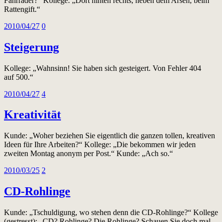
Fahrräder?“ Kollege: „Dort hinten rechts, neben dem Arsen, beim
Rattengift.“
2010/04/27
0
Steigerung
Kollege: „Wahnsinn! Sie haben sich gesteigert. Von Fehler 404
auf 500.“
2010/04/27
4
Kreativität
Kunde: „Woher beziehen Sie eigentlich die ganzen tollen, kreativen
Ideen für Ihre Arbeiten?“ Kollege: „Die bekommen wir jeden
zweiten Montag anonym per Post.“ Kunde: „Ach so.“
2010/03/25
2
CD-Rohlinge
Kunde: „Tschuldigung, wo stehen denn die CD-Rohlinge?“ Kollege
(gestresst): „CD? Rohlinge? Die Rohlinge? Schauen Sie doch mal