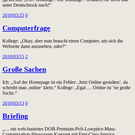
unter Deutschrock nach!“
2010/03/25
0
Computerfrage
Kollege: „Okay, aber man braucht einen Computer, um sich die
Webseite dann anzusehen, oder?“
2010/03/15
2
Große Sachen
Ich: „Auf der Homepage ist ein Fehler: ,Jetzt Online gestalten‘, da
schreibt man ,online‘ klein.“ Kollege: „Egal … Online ist ’ne große
Sache.“
2010/03/13
0
Briefing
„… ein web-basiertes DOB-Premium-PoS-Lowprice-Mass-
Customization-Showroom-Konzept mit First-Class-Service