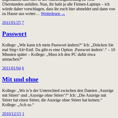
Überstunden anfallen. Nun, ihr habt ja alle Firmen-Laptops – ich
würde daher vorschlagen, dass ihr euch hier abmeldet und dann von
zu Hause aus weiter…
Weiterlesen →
2011/01/25
7
Passwort
Kollege: „Wie kann ich mein Passwort ändern?“ Ich: „Drücken Sie
mal Strg+Alt+Entf. Da gibt es eine Option ‚Passwort ändern‘.“ – 10
Minuten später – Kollege: „Muss ich den PC dafür etwa
anmachen?“
2011/01/04
6
Mit und ohne
Kollege: „Wo is’n der Unterschied zwischen den Dateien ‚Anzeige
mit Störer‘ und ‚Anzeige ohne Störer‘?“ Ich: „Die Anzeige mit
Störer hat einen Störer, die Anzeige ohne Störer hat keinen.“
Kollege: „Ach so.“
2010/12/15
1