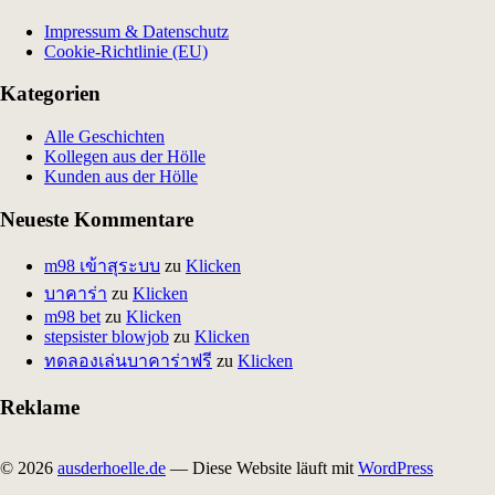
Impressum & Datenschutz
Cookie-Richtlinie (EU)
Kategorien
Alle Geschichten
Kollegen aus der Hölle
Kunden aus der Hölle
Neueste Kommentare
m98 เข้าสุระบบ
zu
Klicken
บาคาร่า
zu
Klicken
m98 bet
zu
Klicken
stepsister blowjob
zu
Klicken
ทดลองเล่นบาคาร่าฟรี
zu
Klicken
Reklame
© 2026
ausderhoelle.de
— Diese Website läuft mit
WordPress