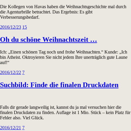
Die Kollegen von Havas haben die Weihnachtsgeschichte mal durch
die Agenturbrille betrachtet. Das Ergebnis: Es gibt
Verbesserungsbedarf.
2016/12/23
15
Oh du schöne Weihnachtszeit …
Ich: „Einen schönen Tag noch und frohe Weihnachten.“ Kunde: „Ich
bin Atheist. Oktroyieren Sie nicht jedem Ihre unerträglich gute Laune
auf!“
2016/12/22
7
Suchbild: Finde die finalen Druckdaten
Falls dir gerade langweilig ist, kannst du ja mal versuchen hier die
finalen Druckdaten zu finden. Auflage ist 1 Mio. Stück – kein Platz für
Fehler also. Viel Glück.
2016/12/21
7