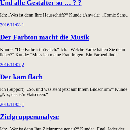
Und alle Gestalter so … ? ?
Ich: „Was ist denn Ihre Hausschrift?“ Kunde (Anwalt): „Comic Sans„
2016/11/08
1
Der Farbton macht die Musik
Kunde: ”Die Farbe ist hässlich.“ Ich: ”Welche Farbe hätten Sie denn
lieber?“ Kunde: ”Muss ich meine Frau fragen. Bin Farbenblind.“
2016/11/07
2
Der kam flach
Ich (Support): „So, und was steht jetzt auf Ihrem Bildschirm?“ Kunde:
„Nix, das is’n Flatscreen.“
2016/11/05
1
Zielgruppenanalyse
Ich: „Wer ist denn Ihre Zielgruppe genau?“ Kunde: „Egal. Jeder der