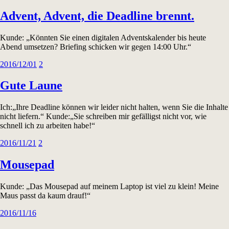
Advent, Advent, die Deadline brennt.
Kunde: „Könnten Sie einen digitalen Adventskalender bis heute
Abend umsetzen? Briefing schicken wir gegen 14:00 Uhr.“
2016/12/01
2
Gute Laune
Ich:„Ihre Deadline können wir leider nicht halten, wenn Sie die Inhalte
nicht liefern.“ Kunde:„Sie schreiben mir gefälligst nicht vor, wie
schnell ich zu arbeiten habe!“
2016/11/21
2
Mousepad
Kunde: „Das Mousepad auf meinem Laptop ist viel zu klein! Meine
Maus passt da kaum drauf!“
2016/11/16