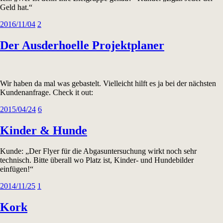
Geld hat.“
2016/11/04
2
Der Ausderhoelle Projektplaner
Wir haben da mal was gebastelt. Vielleicht hilft es ja bei der nächsten
Kundenanfrage. Check it out:
2015/04/24
6
Kinder & Hunde
Kunde: „Der Flyer für die Abgasuntersuchung wirkt noch sehr
technisch. Bitte überall wo Platz ist, Kinder- und Hundebilder
einfügen!“
2014/11/25
1
Kork