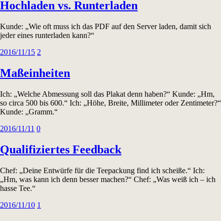
Hochladen vs. Runterladen
Kunde: „Wie oft muss ich das PDF auf den Server laden, damit sich
jeder eines runterladen kann?“
2016/11/15
2
Maßeinheiten
Ich: „Welche Abmessung soll das Plakat denn haben?“ Kunde: „Hm,
so circa 500 bis 600.“ Ich: „Höhe, Breite, Millimeter oder Zentimeter?“
Kunde: „Gramm.“
2016/11/11
0
Qualifiziertes Feedback
Chef: „Deine Entwürfe für die Teepackung find ich scheiße.“ Ich:
„Hm, was kann ich denn besser machen?“ Chef: „Was weiß ich – ich
hasse Tee.“
2016/11/10
1