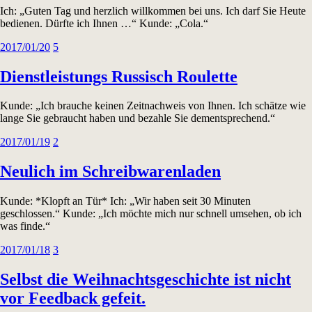
Ich: „Guten Tag und herzlich willkommen bei uns. Ich darf Sie Heute
bedienen. Dürfte ich Ihnen …“ Kunde: „Cola.“
2017/01/20
5
Dienstleistungs Russisch Roulette
Kunde: „Ich brauche keinen Zeitnachweis von Ihnen. Ich schätze wie
lange Sie gebraucht haben und bezahle Sie dementsprechend.“
2017/01/19
2
Neulich im Schreibwarenladen
Kunde: *Klopft an Tür* Ich: „Wir haben seit 30 Minuten
geschlossen.“ Kunde: „Ich möchte mich nur schnell umsehen, ob ich
was finde.“
2017/01/18
3
Selbst die Weihnachtsgeschichte ist nicht
vor Feedback gefeit.