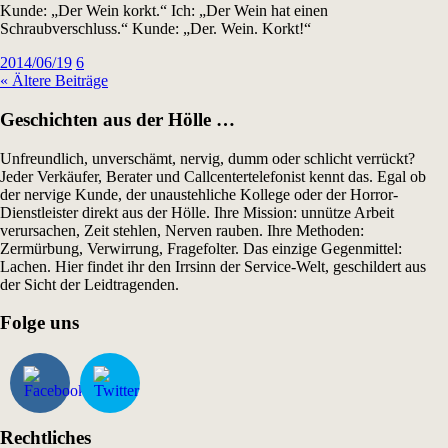
Kunde: „Der Wein korkt.“ Ich: „Der Wein hat einen
Schraubverschluss.“ Kunde: „Der. Wein. Korkt!“
2014/06/19
6
« Ältere Beiträge
Geschichten aus der Hölle …
Unfreundlich, unverschämt, nervig, dumm oder schlicht verrückt?
Jeder Verkäufer, Berater und Callcentertelefonist kennt das. Egal ob
der nervige Kunde, der unaustehliche Kollege oder der Horror-
Dienstleister direkt aus der Hölle. Ihre Mission: unnütze Arbeit
verursachen, Zeit stehlen, Nerven rauben. Ihre Methoden:
Zermürbung, Verwirrung, Fragefolter. Das einzige Gegenmittel:
Lachen. Hier findet ihr den Irrsinn der Service-Welt, geschildert aus
der Sicht der Leidtragenden.
Folge uns
Rechtliches