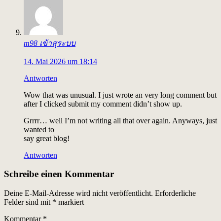
m98 เข้าสุระบบ
14. Mai 2026 um 18:14
Antworten
Wow that was unusual. I just wrote an very long comment but
after I clicked submit my comment didn’t show up.
Grrrr… well I’m not writing all that over again. Anyways, just
wanted to
say great blog!
Antworten
Schreibe einen Kommentar
Deine E-Mail-Adresse wird nicht veröffentlicht.
Erforderliche
Felder sind mit
*
markiert
Kommentar
*