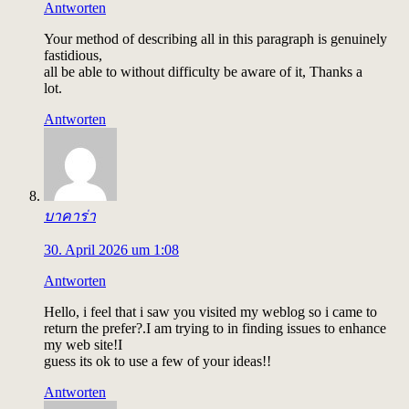
Antworten
Your method of describing all in this paragraph is genuinely
fastidious,
all be able to without difficulty be aware of it, Thanks a
lot.
Antworten
บาคาร่า
30. April 2026 um 1:08
Antworten
Hello, i feel that i saw you visited my weblog so i came to
return the prefer?.I am trying to in finding issues to enhance
my web site!I
guess its ok to use a few of your ideas!!
Antworten