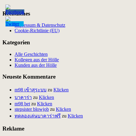
Rechtliches
Impressum & Datenschutz
Cookie-Richtlinie (EU)
Kategorien
Alle Geschichten
Kollegen aus der Hölle
Kunden aus der Hölle
Neueste Kommentare
m98 เข้าสุระบบ
zu
Klicken
บาคาร่า
zu
Klicken
m98 bet
zu
Klicken
stepsister blowjob
zu
Klicken
ทดลองเล่นบาคาร่าฟรี
zu
Klicken
Reklame