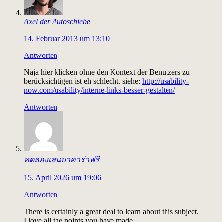
Axel der Autoschiebe
14. Februar 2013 um 13:10
Antworten
Naja hier klicken ohne den Kontext der Benutzers zu
berücksichtigen ist eh schlecht. siehe:
http://usability-
now.com/usability/interne-links-besser-gestalten/
Antworten
ทดลองเล่นบาคาร่าฟรี
15. April 2026 um 19:06
Antworten
There is certainly a great deal to learn about this subject.
I love all the points you have made.