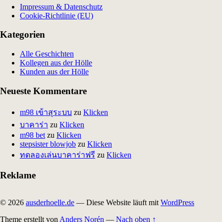
Impressum & Datenschutz
Cookie-Richtlinie (EU)
Kategorien
Alle Geschichten
Kollegen aus der Hölle
Kunden aus der Hölle
Neueste Kommentare
m98 เข้าสุระบบ
zu
Klicken
บาคาร่า
zu
Klicken
m98 bet
zu
Klicken
stepsister blowjob
zu
Klicken
ทดลองเล่นบาคาร่าฟรี
zu
Klicken
Reklame
© 2026
ausderhoelle.de
— Diese Website läuft mit
WordPress
Theme erstellt von
Anders Norén
—
Nach oben ↑