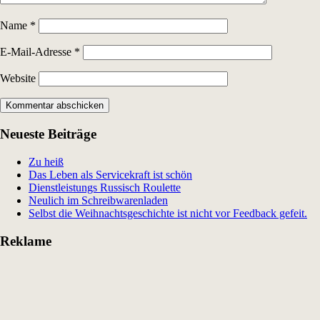
Name
*
E-Mail-Adresse
*
Website
Neueste Beiträge
Zu heiß
Das Leben als Servicekraft ist schön
Dienstleistungs Russisch Roulette
Neulich im Schreibwarenladen
Selbst die Weihnachtsgeschichte ist nicht vor Feedback gefeit.
Reklame