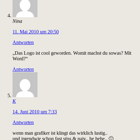
Nina
11. Mai 2010 um 20:50
Antworten
„Das Logo ist cool geworden. Womit machst du sowas? Mit
Word?“
Antworten
K
14. Juni 2010 um 7:33
Antworten
wenn man grafiker ist klingt das wirklich lustig..
und irgendwie schon fast süss & naiv.. he hehe.. 🙂