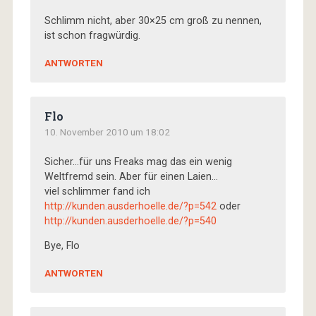
Schlimm nicht, aber 30×25 cm groß zu nennen,
ist schon fragwürdig.
ANTWORTEN
Flo
10. November 2010 um 18:02
Sicher…für uns Freaks mag das ein wenig
Weltfremd sein. Aber für einen Laien…
viel schlimmer fand ich
http://kunden.ausderhoelle.de/?p=542
oder
http://kunden.ausderhoelle.de/?p=540
Bye, Flo
ANTWORTEN